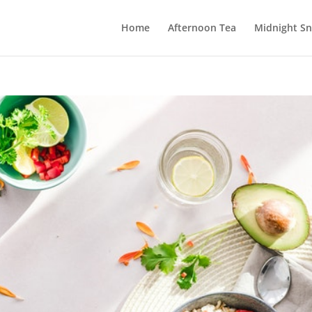
Home
Afternoon Tea
Midnight Sn