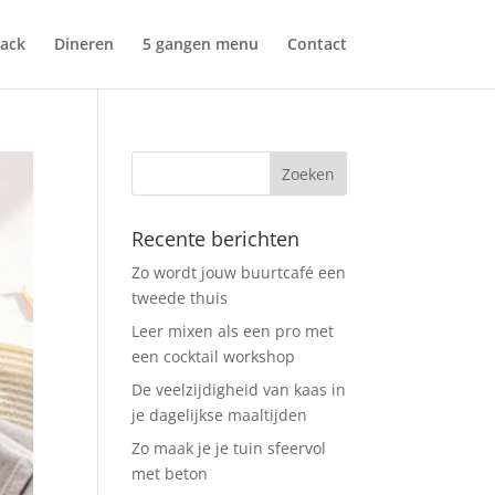
ack
Dineren
5 gangen menu
Contact
Recente berichten
Zo wordt jouw buurtcafé een
tweede thuis
Leer mixen als een pro met
een cocktail workshop
De veelzijdigheid van kaas in
je dagelijkse maaltijden
Zo maak je je tuin sfeervol
met beton