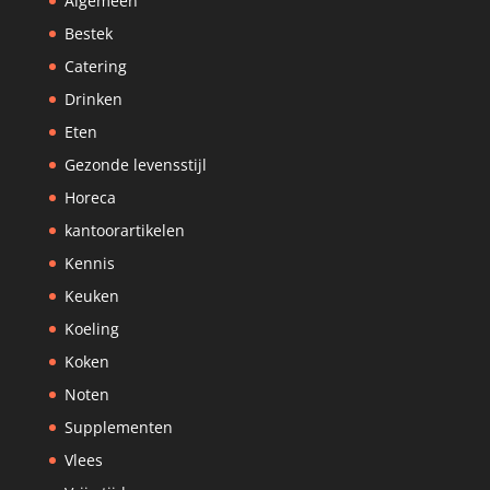
Algemeen
Bestek
Catering
Drinken
Eten
Gezonde levensstijl
Horeca
kantoorartikelen
Kennis
Keuken
Koeling
Koken
Noten
Supplementen
Vlees