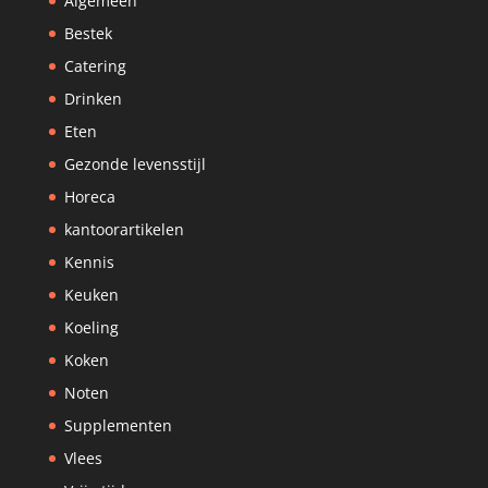
Algemeen
Bestek
Catering
Drinken
Eten
Gezonde levensstijl
Horeca
kantoorartikelen
Kennis
Keuken
Koeling
Koken
Noten
Supplementen
Vlees